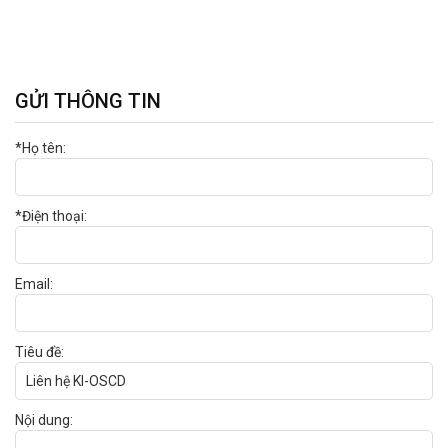
GỬI THÔNG TIN
*Họ tên:
*Điện thoại:
Email:
Tiêu đề:
Nội dung: