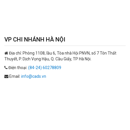
VP CHI NHÁNH HÀ NỘI
Địa chỉ:
Phòng 1108, lầu 6, Tòa nhà Hội PNVN, số 7 Tôn Thất
Thuyết, P. Dịch Vọng Hậu, Q. Cầu Giấy, TP Hà Nội.
Điện thoại:
(84-24) 60278809
Email:
info@cads.vn