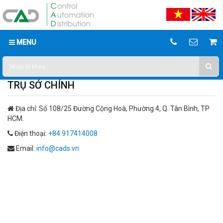
MENU
TRỤ SỞ CHÍNH
Địa chỉ:
Số 108/25 Đường Cộng Hoà, Phường 4, Q. Tân Bình, TP
HCM.
Điện thoại:
+84 917414008
Email:
info@cads.vn