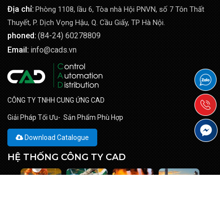
Địa chỉ:
Phòng 1108, lầu 6, Tòa nhà Hội PNVN, số 7 Tôn Thất
Thuyết, P. Dịch Vọng Hậu, Q. Cầu Giấy, TP Hà Nội.
phoned:
(84-24) 60278809
Email:
info@cads.vn
CÔNG TY TNHH CUNG ỨNG CAD
Giải Pháp Tối Ưu- Sản Phẩm Phù Hợp
Download Catalogue
HỆ THỐNG CÔNG TY CAD
Cad-flowcontrol.vn
Cad-safety.vn
Cad-thermal.vn
Cads.vn