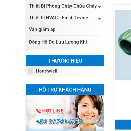
Thiết Bị Phòng Cháy Chữa Cháy
Thiết bị HVAC - Field Device
Van giảm áp
Đồng Hồ Đo Lưu Lượng Khí
THƯƠNG HIỆU
Honeywell
HỖ TRỢ KHÁCH HÀNG
+84 917414008