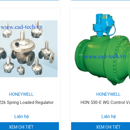
HONEYWELL
HONEYWELL
26 Spring Loaded Regulator
HON 530-E WG Control Va
Liên hệ
Liên hệ
XEM CHI TIẾT
XEM CHI TIẾT