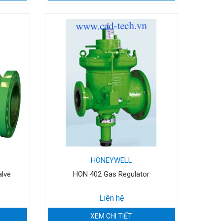
HONEYWELL
lve
HON 402 Gas Regulator
Liên hệ
XEM CHI TIẾT