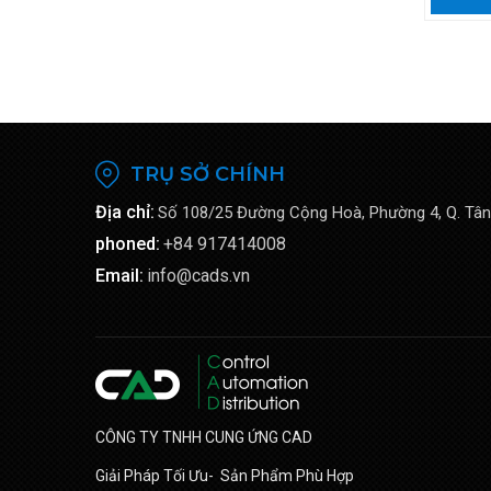
TRỤ SỞ CHÍNH
Địa chỉ:
Số 108/25 Đường Cộng Hoà, Phường 4, Q. Tân
phoned:
+84 917414008
Email:
info@cads.vn
CÔNG TY TNHH CUNG ỨNG CAD
Giải Pháp Tối Ưu- Sản Phẩm Phù Hợp