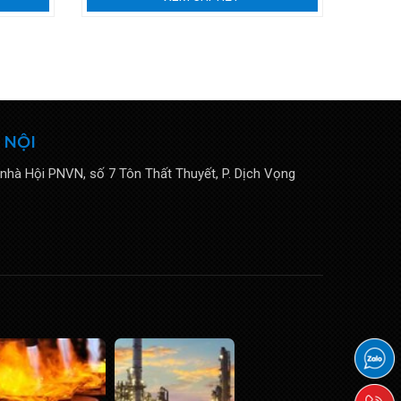
 NỘI
 nhà Hội PNVN, số 7 Tôn Thất Thuyết, P. Dịch Vọng