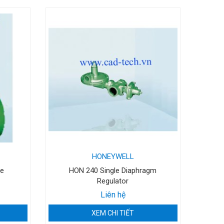
HONEYWELL
ve
HON 240 Single Diaphragm
Regulator
Liên hệ
XEM CHI TIẾT