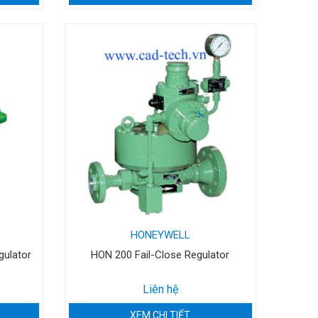
HONEYWELL
gulator
HON 200 Fail-Close Regulator
Liên hệ
XEM CHI TIẾT