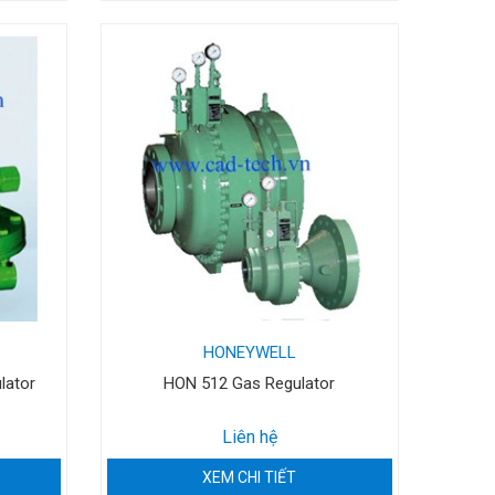
HONEYWELL
lator
HON 512 Gas Regulator
Liên hệ
XEM CHI TIẾT