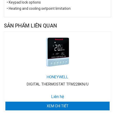
• Keypad lock options
• Heating and cooling setpoint limitation
SẢN PHẨM LIÊN QUAN
HONEYWELL
DIGITAL THERMOSTAT TFM228KN/U
Liên hệ
XEM CHI TIẾT