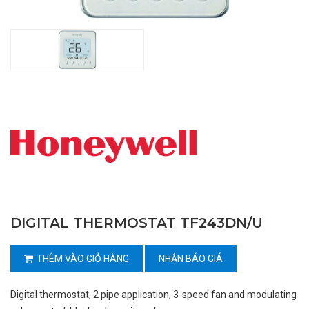
DIGITAL THERMOSTAT TF243DN/U
THÊM VÀO GIỎ HÀNG
NHẬN BÁO GIÁ
Digital thermostat, 2 pipe application, 3-speed fan and modulating