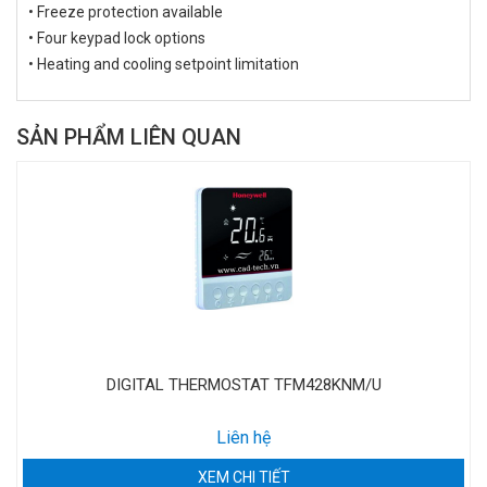
• Freeze protection available
• Four keypad lock options
• Heating and cooling setpoint limitation
SẢN PHẨM LIÊN QUAN
DIGITAL THERMOSTAT TFM428KNM/U
Liên hệ
XEM CHI TIẾT