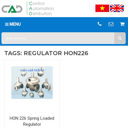
MENU
TAGS: REGULATOR HON226
HON 226 Spring Loaded
Regulator